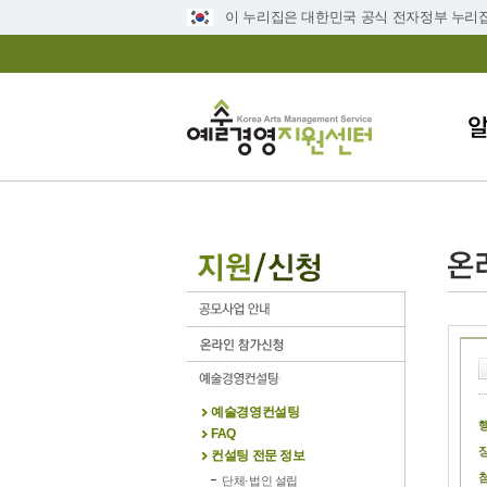
이 누리집은 대한민국 공식 전자정부 누리
예술경영컨설팅
행
FAQ
장
컨설팅 전문 정보
첨
단체·법인 설립