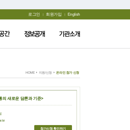
로그인
회원가입
English
HOME
지원/신청
온라인 참가 신청
통의 새로운 담론과 기준>
팀
.kr