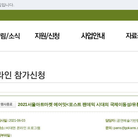
집입니다.
2021서울아트마켓 에어밋<포스트 팬데믹 시대의 국제이동성/유
사일 :
2021-06-03
담당자 :
공연예술기반
소 :
비대면 온라인 프로그램
문의 :
pams@gokams.or
부파일 :