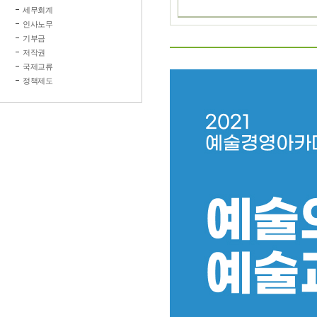
세무회계
인사노무
기부금
저작권
국제교류
정책제도