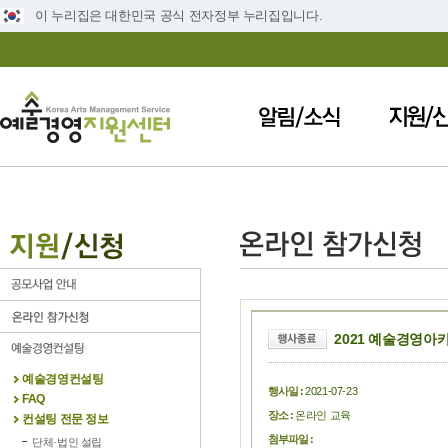
이 누리집은 대한민국 공식 전자정부 누리집입니다.
2021 예술경영아카
예술경영컨설팅
행사일 :
2021-07-23
FAQ
장소 :
온라인 교육
컨설팅 전문 정보
첨부파일 :
단체·법인 설립