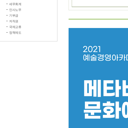
세무회계
인사노무
기부금
저작권
국제교류
정책제도