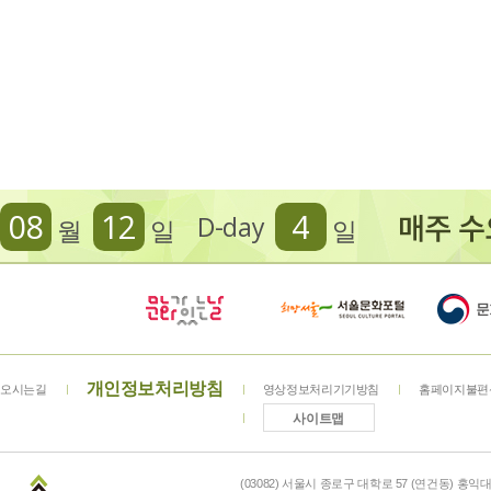
08
12
4
D-day
월
일
일
개인정보처리방침
오시는길
영상정보처리기기방침
홈페이지불편
사이트맵
(03082) 서울시 종로구 대학로 57 (연건동) 홍익대학