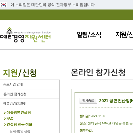
이 누리집은 대한민국 공식 전자정부 누리집입니다.
2021 공연전산망(K
예술경영컨설팅
행사일 :
2021-11-10
FAQ
장소 :
센터 공식 유튜브 채널을 통한 
컨설팅 전문 정보
첨부파일 :
단체·법인 설립