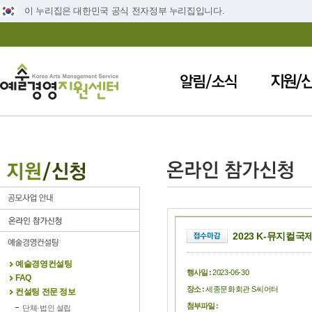
이 누리집은 대한민국 공식 전자정부 누리집입니다.
2023 K-뮤지컬국
예술경영컨설팅
행사일 :
2023-06-30
FAQ
장소 :
세종문화회관 S씨어터
컨설팅 전문 정보
첨부파일 :
단체·법인 설립