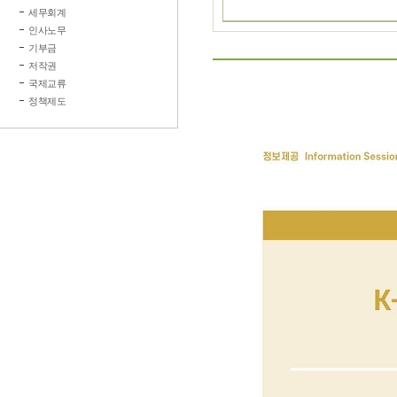
세무회계
인사노무
기부금
저작권
국제교류
정책제도