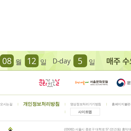
08
12
5
D-day
월
일
일
개인정보처리방침
오시는길
영상정보처리기기방침
홈페이지불편
사이트맵
(03082) 서울시 종로구 대학로 57 (연건동) 홍익대학