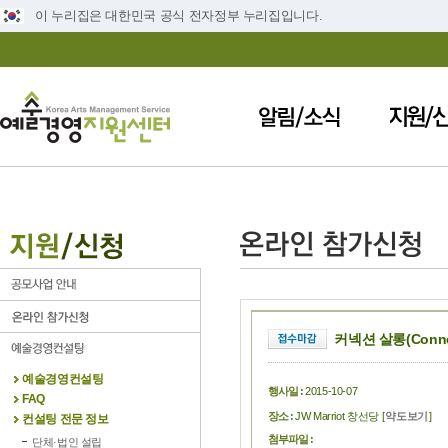
이 누리집은 대한민국 공식 전자정부 누리집입니다.
커넥션 살롱(Conne
예술경영컨설팅
행사일 :
2015-10-07
FAQ
장소 :
JW Marriot 창선당 [
약도보기
]
컨설팅 전문 정보
첨부파일 :
단체·법인 설립