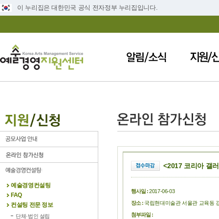
이 누리집은 대한민국 공식 전자정부 누리집입니다.
<2017 코리아 갤
예술경영컨설팅
행사일 :
2017-06-03
FAQ
장소 :
국립현대미술관 서울관 교육동 
컨설팅 전문 정보
첨부파일 :
단체·법인 설립