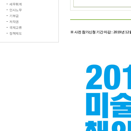
세무회계
인사노무
기부금
저작권
국제교류
※ 사전 참가신청 기간 마감 : 2019년 12
정책제도