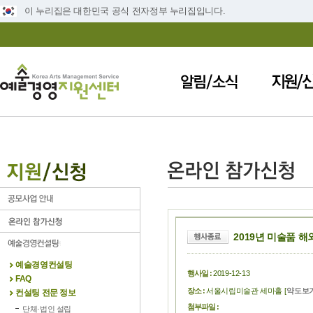
이 누리집은 대한민국 공식 전자정부 누리집입니다.
2019년 미술품 해
예술경영컨설팅
행사일 :
2019-12-13
FAQ
장소 :
서울시립미술관 세마홀 [
약도보
컨설팅 전문 정보
첨부파일 :
단체·법인 설립