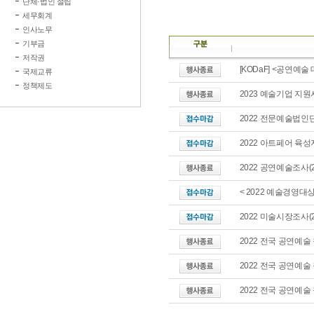
단체·법인 설립
세무회계
인사노무
기부금
저작권
[KODaF] <공연예
국제교류
정책제도
2023 예술기업 지
2022 전문예술법인
2022 아트페어 육
2022 공연예술조사(
< 2022 예술경영대
2022 미술시장조사(
2022 전국 공연예술
2022 전국 공연예술
2022 전국 공연예