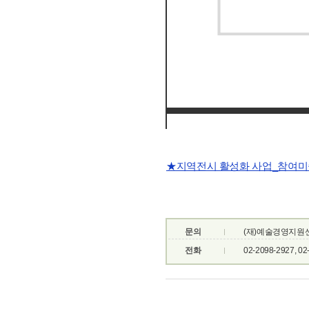
★지역전시 활성화 사업_참여미술
문의
(재)예술경영지원
전화
02-2098-2927, 02