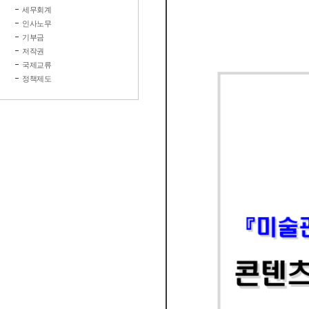
세무회계
인사노무
기부금
저작권
국제교류
정책제도