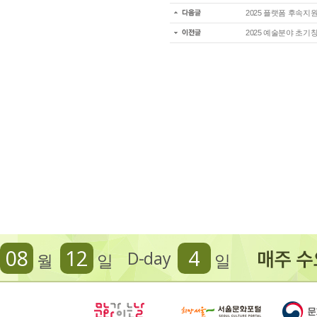
2025 플랫폼 후속지
2025 예술분야 초기
08
12
4
D-day
월
일
일