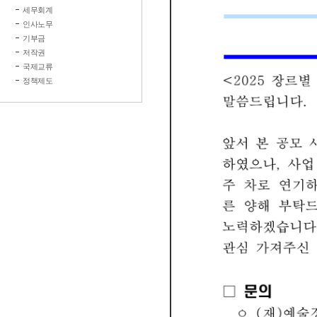
세무회계
인사노무
기부금
저작권
국제교류
정책제도