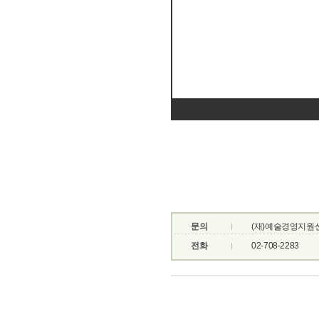
문의
(재)예술경영지원
전화
02-708-2283