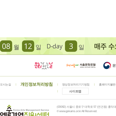
08
12
3
D-day
월
일
일
개인정보처리방침
오시는길
영상정보처리기기방침
홈페이지불편
사이트맵
(03082) 서울시 종로구 대학로 57 (연건동) 홍익대학
© www.gokams.or.kr All Reserved.