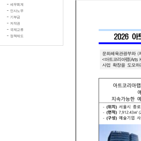
세무회계
인사노무
기부금
저작권
국제교류
정책제도