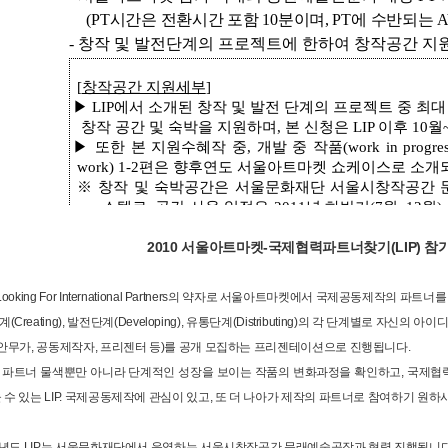
2010 서울아트마켓-국제협력파트너찾기(LIP) 참
 Looking For International Partners의 약자로 서울아트마켓에서 국제공동제작의 파
(Creating), 발전단계(Developing), 유통단계(Distributing)의 각 단계별로 
, 안무가, 공동제작자, 프리젠터 등)를 공개 모집하는 프리젠테이션으로 진행됩니다.
파트너 물색뿐만 아니라 단계적인 성장을 보이는 작품의 변화과정을 확인하고, 국제협력에 대한 창
 수 있는 LIP. 국제공동제작에 관심이 있고, 또 더 나아가 제작의 파트너로 참여하기 원
010년도 LIP는 서울문화재단에서 운영하는 서울시창작공간 문래예술공장과 협력 진행됩니다