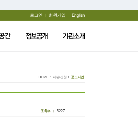
로그인
회원가입
English
HOME
지원/신청
공모사업
5227