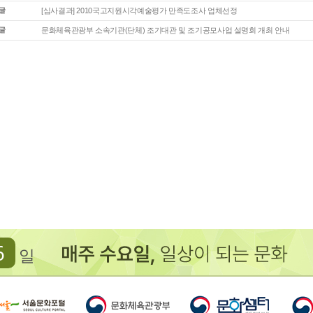
[심사결과] 2010국고지원시각예술평가 만족도조사 업체선정
문화체육관광부 소속기관(단체) 조기대관 및 조기공모사업 설명회 개최 안내
6
일