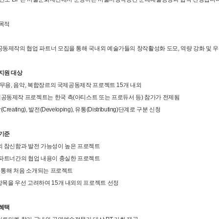
모목적
제공동제작의 협업 파트너 모집을 통해 국내외 예술가들의 창작활성화 도모, 역량 강화 및 
모지원 대상
, 무용, 음악, 복합장르의 국제공동제작 프로젝트 15개 내외
제공동제작 프로젝트는 한국 측(아티스트 또는 프로듀서 등) 참가가 전제됨
Creating), 발전(Developing), 유통(Distributing)단계로 구분 신청
정기준
용의 참신함과 발전 가능성이 높은 프로젝트
존 파트너간의 협업 내용이 충실한 프로젝트
P를 통해 처음 소개되는 프로젝트
항목을 우선 고려하여 15개 내외의 프로젝트 선정
정혜택