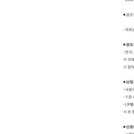
■ 공
- 국
■ 공
- 연극
※ 국
※ 창작(
■ 선
- 내
- 기
- LI
※ 위 
■ 선