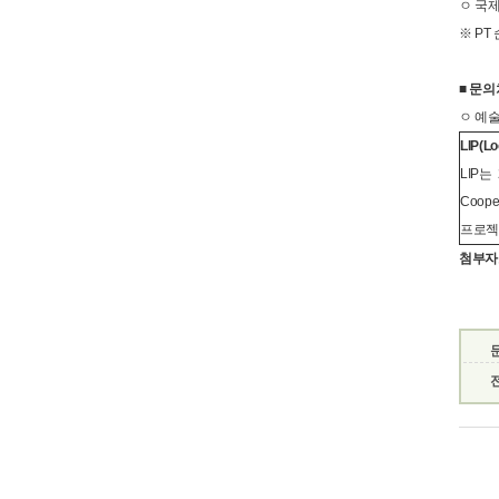
ㅇ 국제협
※ PT
■ 문의
ㅇ 예술
LIP(Lo
LIP
Coo
프로젝
첨부자