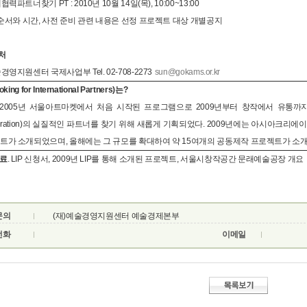
력파트너찾기 PT : 2010년 10월 14일(목), 10:00~13:00
 순서와 시간, 사전 준비 관련 내용은 선정 프로젝트 대상 개별공지
처
경영지원센터 국제사업부 Tel. 02-708-2273
sun@gokams.or.kr
oking for International Partners)는?
는 2005년 서울아트마켓에서 처음 시작된 프로그램으로 2009년부터 창작에서 유통까지의
peration)의 실질적인 파트너를 찾기 위해 새롭게 기획되었다. 2009년에는 아시아
트가 소개되었으며, 올해에는 그 규모를 확대하여 약 15여개의 공동제작 프로젝트가 소개
료
. LIP 신청서, 2009년 LIP를 통해 소개된 프로젝트, 서울시창작공간 문래예술공장 개요
문의
(재)예술경영지원센터 예술경제본부
전화
이메일