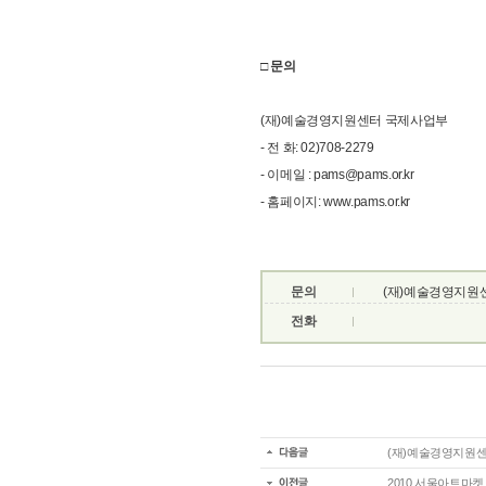
□
문의
(재)예술경영지원센터 국제사업부
- 전 화: 02)708-2279
- 이메일 : pams@pams.or.kr
- 홈페이지: www.pams.or.kr
문의
(재)예술경영지원
전화
(재)예술경영지원센
2010 서울아트마