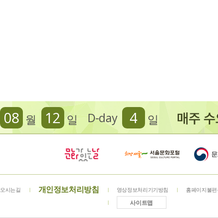
08
12
4
D-day
월
일
일
개인정보처리방침
오시는길
영상정보처리기기방침
홈페이지불편
사이트맵