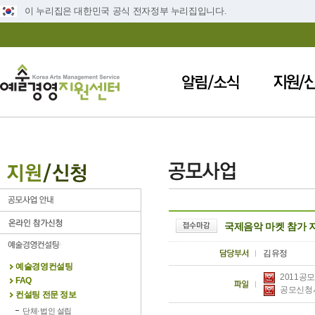
이 누리집은 대한민국 공식 전자정부 누리집입니다.
국제음악 마켓 참가 
김유정
예술경영컨설팅
2011공
FAQ
공모신청서
컨설팅 전문 정보
단체·법인 설립