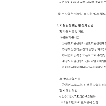
· 사전 준비비/최대 지원 금액을 초과하는
※ 본 사업은 <쇼케이스 지원>으로 별도
4. 지원 신청 방법 및 심의 방법
(1) 제출 서류 및 자료
1) 공통 제출서류
① 공모지원신청서(공모지원신청개요, 신
② 공모신청작품 전체 동영상 자료(DV
③ 사업자등록증 또는 대표자 주민등록
④ 공모지원신청서 전자파일 이메일(
※ 메일 제목에 머리말 [국제음악마켓 
2) 선택 제출 서류
① 공연 프로그램, 리뷰 등 사업의 성과
(2) 지원 신청 접수
o 접수기간 : 7.11(월)~7.29(금)
※ 7월 29일까지 도착분에 한함