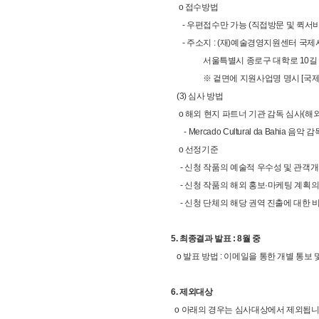
o 접수방법
- 우편접수만 가능 (직접방문 및 퀵서비
- 주소지 : (재)예술경영지원센터 국제사업
서울특별시 종로구 대학로 10길 17(
※ 겉면에 지원사업명 명시 [국제
(3) 심사 방법
o 해외 현지 파트너 기관 감독 심사(해
- Mercado Cultural da Bahia 음악 감독 
o 선정기준
- 신청 작품의 예술적 우수성 및 관객
- 신청 작품의 해외 홍보·마케팅 계획의
- 신청 단체의 해당 권역 진출에 대한 
5. 최종결과 발표 : 8월 중
o 발표 방법 : 이메일을 통한 개별 통보
6. 제외대상
o 아래의 경우는 심사대상에서 제외됩니