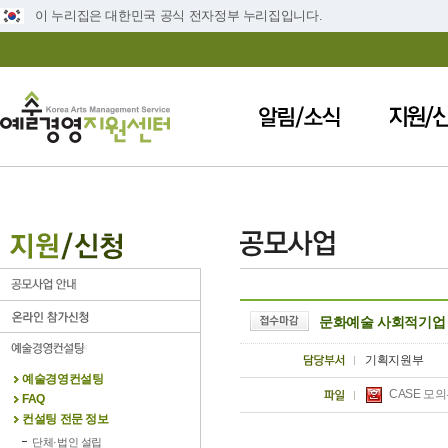
이 누리집은 대한민국 공식 전자정부 누리집입니다.
문화예술 사회적기업 
기획지원부
예술경영컨설팅
CASE 모
FAQ
컨설팅 전문 정보
단체·법인 설립