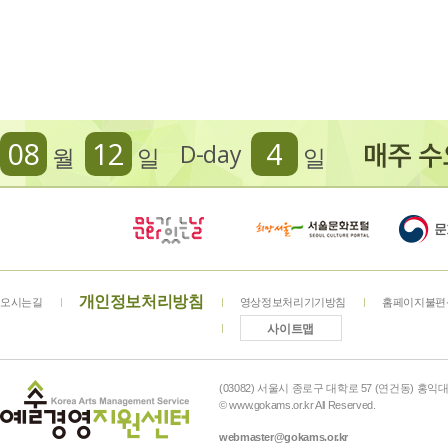
08
12
4
D-day
월
일
일
개인정보처리방침
오시는길
영상정보처리기기방침
홈페이지불편
사이트맵
(03082) 서울시 종로구 대학로 57 (연건동) 홍익대학
© www.gokams.or.kr All Reserved.
webmaster@gokams.or.kr