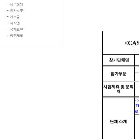
세무회계
인사노무
기부금
저작권
국제교류
정책제도