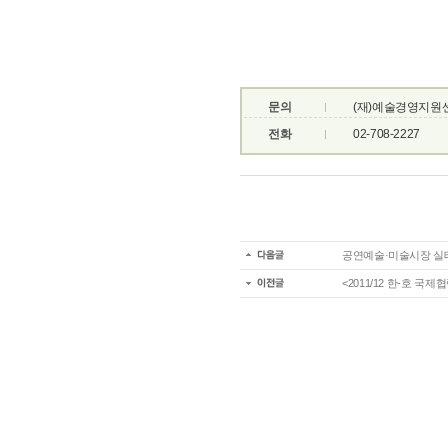
문의
(재)예술경영지원
전화
02-708-2227
공연예술·미술시장 실
<2011/12 한-호 