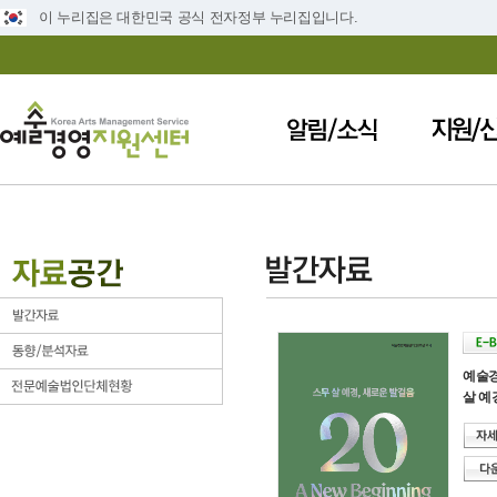
이 누리집은 대한민국 공식 전자정부 누리집입니다.
예술경
살 예경