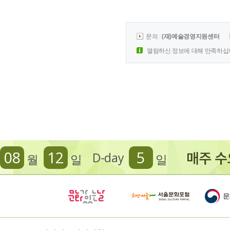
문의 :
(재)예술경영지원센터
열람하신 정보에 대해 만족하십
08
12
5
D-day
월
일
일