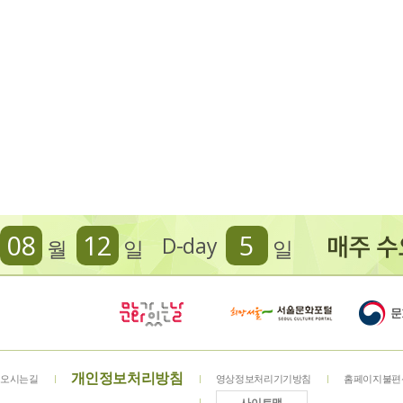
08
12
5
D-day
월
일
일
개인정보처리방침
오시는길
영상정보처리기기방침
홈페이지불편