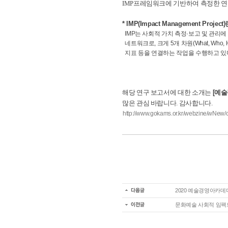
IMP프레임워크에 기반하여 측정한 연
* IMP(Impact Management Project
IMP는 사회적 가치 측정·보고 및 관리
네트워크로, 크게 5개 차원(What, Who, H
지표 등을 연결하는 작업을 수행하고 있
해당 연구 보고서에 대한 소개는
[예술
많은 관심 바랍니다.
감
사합니다.
http://www.gokams.or.kr/webzine/wNe
2020 예술경영아카
문화예술 사회적 임팩