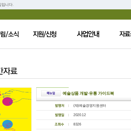
집입니다.
예술상품 개발·유통 가이드북
(재)예술경영지원센터
2020.12
8326