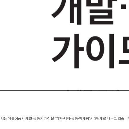
서는 예술상품의 개발·유통의 과정을 ''기획-제작-유통·마케팅''의 3단계로 나누고 있습니