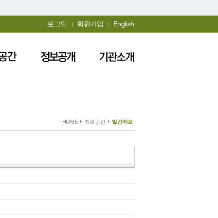
로그인
회원가입
English
HOME
자료공간
발간자료