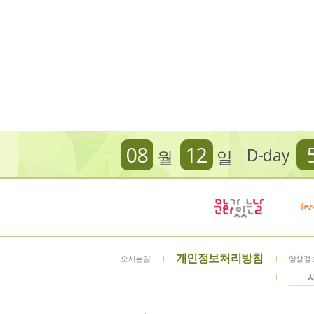
08
12
D-day
월
일
개인정보처리방침
오시는길
영상정