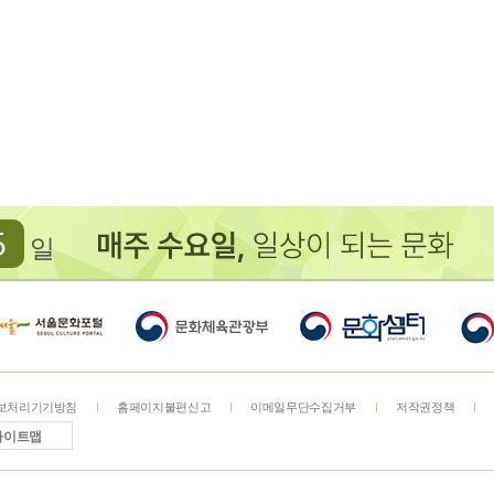
5
일
보처리기기방침
홈페이지불편신고
이메일무단수집거부
저작권정책
사이트맵