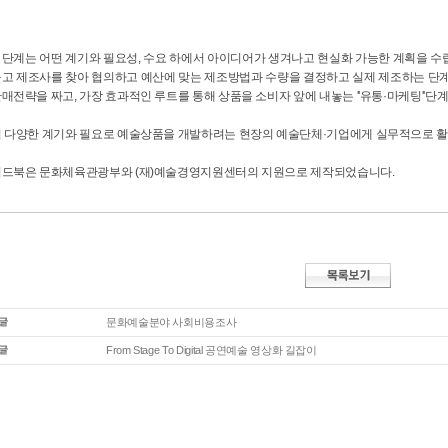
 단계는 어떤 계기와 필요성, 수요 하에서 아이디어가 생겨나고 현실화 가능한 계획을 수립하
들고 제조사를 찾아 협의하고 예산에 맞는 제조방법과 수량을 결정하고 실제 제조하는 단계인 
매전략을 짜고, 가장 효과적인 루트를 통해 상품을 소비자 앞에 내놓는 ''유통·마케팅''단
이 다양한 계기와 필요로 예술상품을 개발하려는 현장의 예술단체·기업에게 실무적으로 활
이드북은 문화체육관광부와 (재)예술경영지원센터의 지원으로 제작되었습니다.
문화예술분야 사회비용조사
From Stage To Digital 공연예술 영상화 길잡이