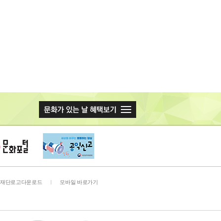
재단로고다운로드
모바일 바로가기