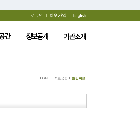
로그인
회원가입
English
HOME
자료공간
발간자료