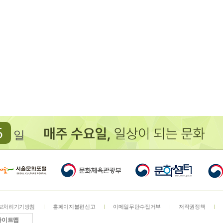
5
일
보처리기기방침
홈페이지불편신고
이메일무단수집거부
저작권정책
사이트맵