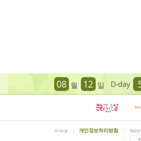
08
12
D-day
월
일
개인정보처리방침
오시는길
영상정