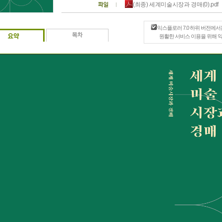
(최종) 세계미술시장과 경매(0).pdf
익스플로러 7.0 하위 버전에서
원활한 서비스 이용을 위해