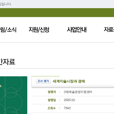
집입니다.
세계미술시장과 경매
(재)예술경영지원센터
2020.10.
7542