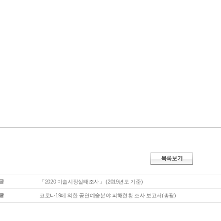
「2020 미술시장실태조사」 (2019년도 기준)
코로나19에 의한 공연예술분야 피해현황 조사 보고서(총괄)