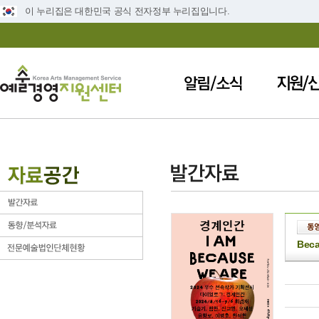
이 누리집은 대한민국 공식 전자정부 누리집입니다.
Bec