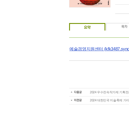
예술경영지원센터 (kfk3487.synol
2024 우수전속작가제 기획전시 <
2024 대한민국 미술축제 가