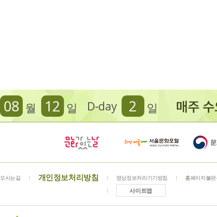
08
12
2
D-day
월
일
일
개인정보처리방침
오시는길
영상정보처리기기방침
홈페이지불편
사이트맵