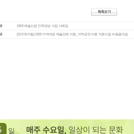
2025 예술산업 인력양성 사업 사례집
[연극뮤지컬] 2025 지역대표 예술단체 지원_지역공연 비평 지원사업 비평결과집
5
일