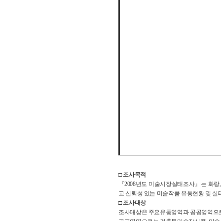
□ 조사목적
『2008년도 미술시장실태조사』는 화랑
고 신뢰성 있는 미술작품 유통현황 및 실
□ 조사대상
조사대상은 주요유통영역과 공공영역으로 