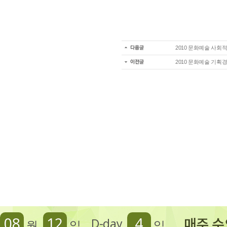
2010 문화예술 사회
2010 문화예술 기
08
12
4
D-day
월
일
일