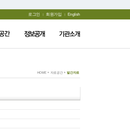
로그인
회원가입
English
HOME
자료공간
발간자료