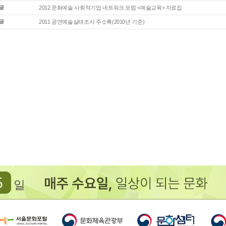
2012 문화예술 사회적기업 네트워크 포럼 <예술교육> 자료집
2011 공연예술실태조사 주소록(2010년 기준)
5
일