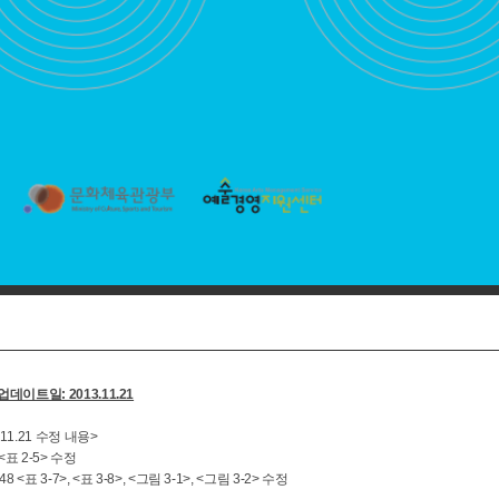
업데이트일: 2013.11.21
.11.21 수정 내용>
4 <표 2-5> 수정
6~48 <표 3-7>, <표 3-8>, <그림 3-1>, <그림 3-2> 수정