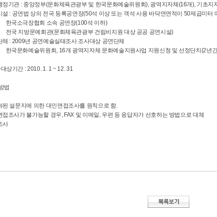
행정기관 : 중앙정부(문화체육관광부 및 한국문화예술위원회), 광역지자체(16개), 기초지자
시설 : 공연법 상의 전국 등록공연장(50석 이상 또는 객석 사용 바닥연면적이 50제곱미터 
극장협회 소속 공연장(100석 이하)
지방문예회관(문화체육관광부 건립비지원 대상 공공 공연시설)
단체 : 2009년 공연예술실태조사 조사대상 공연단체
화예술위원회, 16개 광역지자체 문화예술지원사업 지원신청 및 선정단치(2년간
상기간 : 2010. 1. 1 ~ 12. 31
사방법
조화된 설문지에 의한 대인면접조사를 원칙으로 함.
면접조사가 불가능할 경우, FAX 및 이메일, 우편 등 응답자가 선호하는 방법으로 대체
조사