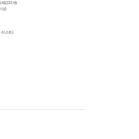
체(232개)
이상)
 리스트)