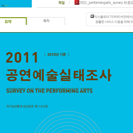
2011_performingarts_survey 최종(
익스플로러 7.0 하위 버전에서
원활한 서비스 이용을 위해