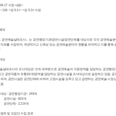
.04.17 수정 내용>
134~136 <표 5-1>~ <표 5-3> 수정
사목적
11 공연예술실태조사』는 공연행정기관/공연시설/공연단체를 대상으로 각각 공연예술분야
계자료를 수집하여, 객관적이고 신뢰성 있는 공연예술분야의 현황을 파악하고 이를 통해
함
사대상
술실태조사의 조사대상은 크게 세부분으로 공연예술의 지원영역을 담당하는 공연행정기
그리고 공연작품의 유통(매개)영역을 담당하는 공연시설을 조사대상으로 설정하고 있음. 
행되며, 공연시설은 공연단체에 비하여 고정시설을 갖추고 있고 급변하는 공연예술 시장
있음
대상 : 공연행정기관 - 249개
시설 - 820개
체 - 2,214개
사범위 및 모집단 수집 경로