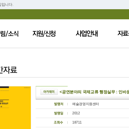
집입니다.
<공연분야의 국제교류 행정실무 : 인바
예술경영지원센터
2012
18711