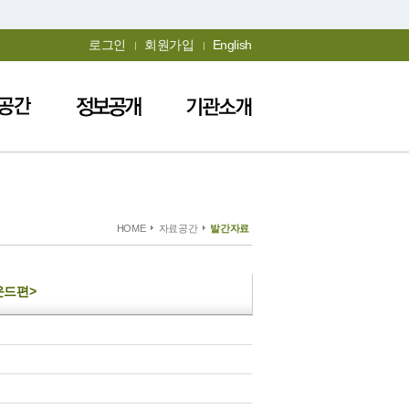
로그인
회원가입
English
HOME
자료공간
발간자료
운드편>