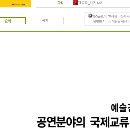
자료집_내지.pdf
익스플로러 7.0 하위 버전에서
원활한 서비스 이용을 위해