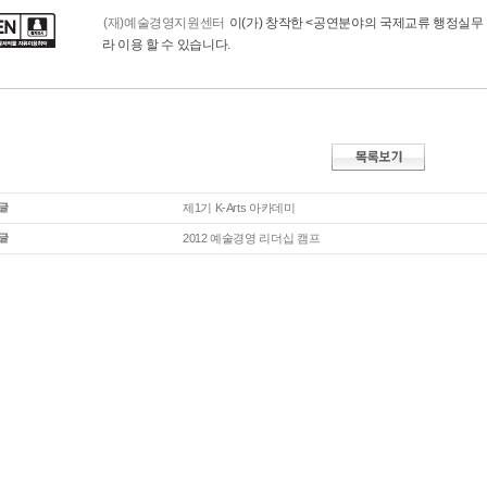
(재)예술경영지원센터
이(가) 창작한
<공연분야의 국제교류 행정실무 
라 이용 할 수 있습니다.
제1기 K-Arts 아카데미
2012 예술경영 리더십 캠프