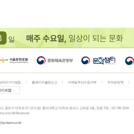
3
일
보처리기기방침
홈페이지불편신고
이메일무단수집거부
저작권정책
사이트맵
서울시 종로구 대학로 57 (연건동) 홍익대학교 대학로 캠퍼스 교육동 3층, 12층 TEL : 02-708-2244
s.or.kr All Reserved.
@gokams.or.kr