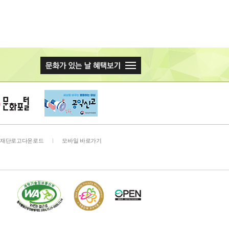
재단로고다운로드
모바일 바로가기