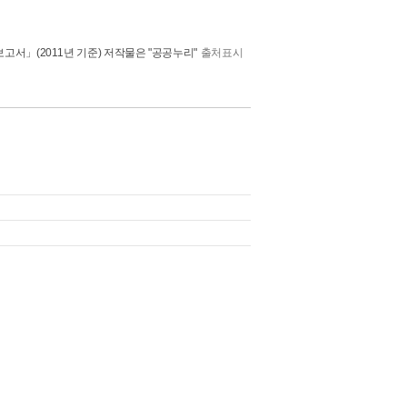
고서」(2011년 기준)
저작물은 "공공누리"
출처표시