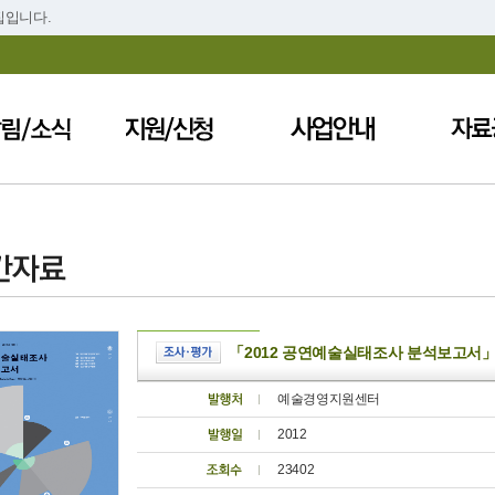
집입니다.
「2012 공연예술실태조사 분석보고서」(
예술경영지원센터
2012
23402