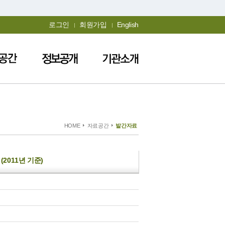
로그인
회원가입
English
HOME
자료공간
발간자료
2011년 기준)