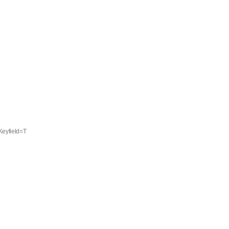
Keyfield=T