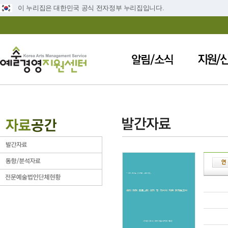
이 누리집은 대한민국 공식 전자정부 누리집입니다.