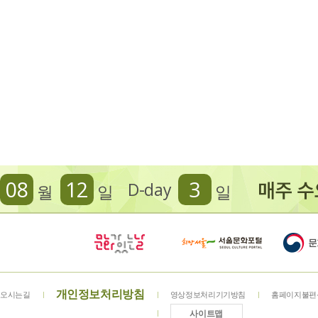
08
12
3
D-day
월
일
일
개인정보처리방침
오시는길
영상정보처리기기방침
홈페이지불편
사이트맵