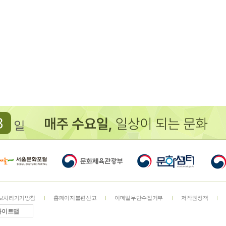
3
일
보처리기기방침
홈페이지불편신고
이메일무단수집거부
저작권정책
사이트맵