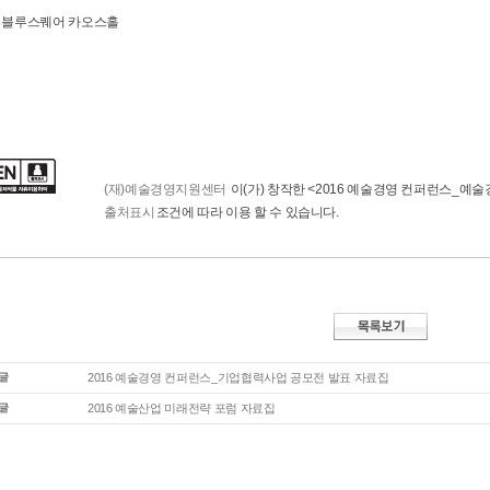
 : 블루스퀘어 카오스홀
(재)예술경영지원센터
이(가) 창작한
<2016 예술경영 컨퍼런스_예술
출처표시
조건에 따라 이용 할 수 있습니다.
2016 예술경영 컨퍼런스_기업협력사업 공모전 발표 자료집
2016 예술산업 미래전략 포럼 자료집