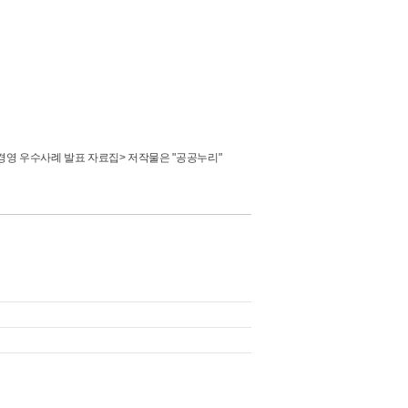
경영 우수사례 발표 자료집>
저작물은 "공공누리"