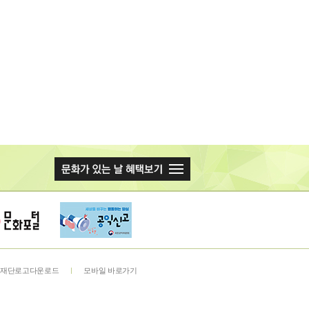
재단로고다운로드
모바일 바로가기