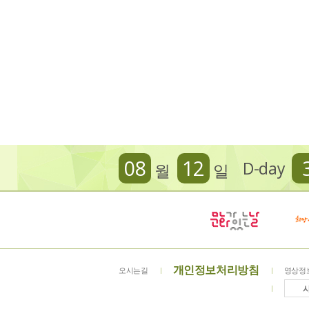
08
12
D-day
월
일
개인정보처리방침
오시는길
영상정