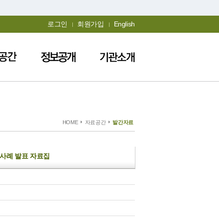
로그인
회원가입
English
HOME
자료공간
발간자료
수사례 발표 자료집