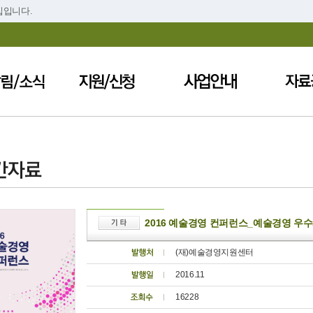
집입니다.
2016 예술경영 컨퍼런스_예술경영 우
(재)예술경영지원센터
2016.11
16228