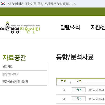
이 누리집은 대한민국 공식 전자정부 누리집입니다.
84
[한국 미술시장
83
[한국 미술시장