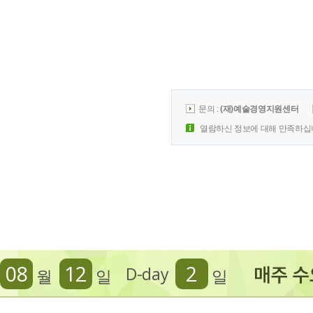
문의 :
(재)예술경영지원센터
열람하신 정보에 대해 만족하십
08
12
2
D-day
월
일
일