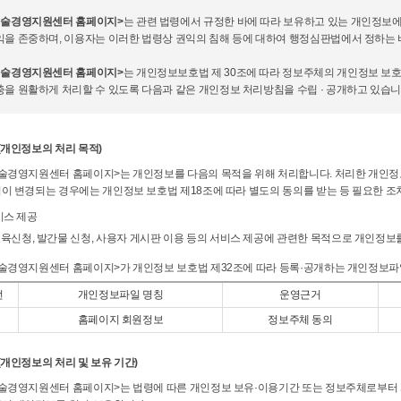
예술경영지원센터 홈페이지>
는 관련 법령에서 규정한 바에 따라 보유하고 있는 개인정보에 
익을 존중하며, 이용자는 이러한 법령상 권익의 침해 등에 대하여 행정심판법에서 정하는 
예술경영지원센터 홈페이지>
는 개인정보보호법 제 30조에 따라 정보주체의 개인정보 보
충을 원활하게 처리할 수 있도록 다음과 같은 개인정보 처리방침을 수립 · 공개하고 있습니
(개인정보의 처리 목적)
예술경영지원센터 홈페이지>는 개인정보를 다음의 목적을 위해 처리합니다. 처리한 개인정
적이 변경되는 경우에는 개인정보 보호법 제18조에 따라 별도의 동의를 받는 등 필요한 조
비스 제공
육신청, 발간물 신청, 사용자 게시판 이용 등의 서비스 제공에 관련한 목적으로 개인정보
예술경영지원센터 홈페이지>가 개인정보 보호법 제32조에 따라 등록·공개하는 개인정보파
번
개인정보파일 명칭
운영근거
홈페이지 회원정보
정보주체 동의
(개인정보의 처리 및 보유 기간)
예술경영지원센터 홈페이지>는 법령에 따른 개인정보 보유·이용기간 또는 정보주체로부터