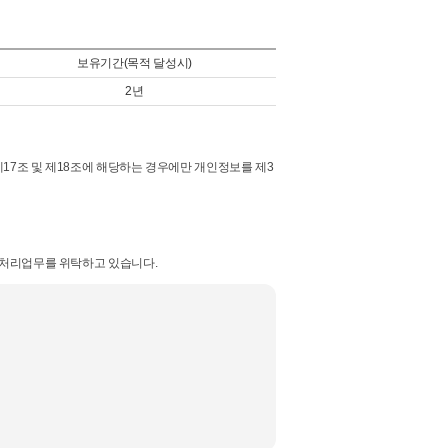
보유기간(목적 달성시)
2년
17조 및 제18조에 해당하는 경우에만 개인정보를 제3
 처리업무를 위탁하고 있습니다.