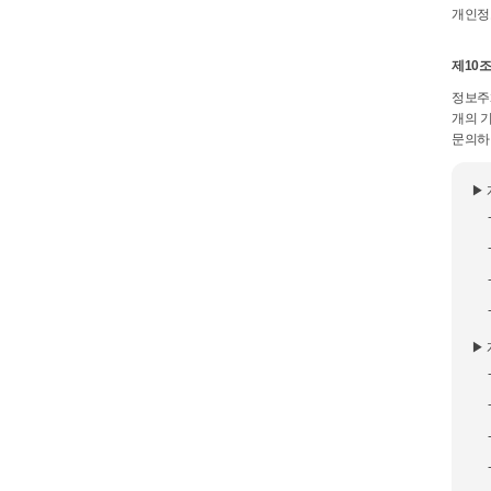
개인정
제10조
정보주
개의 
문의하
▶
▶