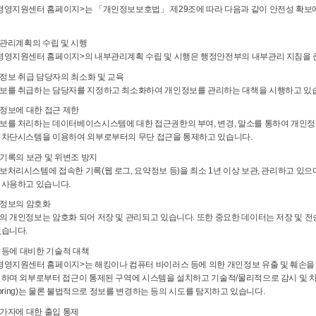
경영지원센터 홈페이지>는 「개인정보보호법」 제29조에 따라 다음과 같이 안전성 확보에 
부관리계획의 수립 및 시행
경영지원센터 홈페이지>의 내부관리계획 수립 및 시행은 행정안전부의 내부관리 지침을 
인정보 취급 담당자의 최소화 및 교육
보를 취급하는 담당자를 지정하고 최소화하여 개인정보를 관리하는 대책을 시행하고 있
인정보에 대한 접근 제한
보를 처리하는 데이터베이스시스템에 대한 접근권한의 부여, 변경, 말소를 통하여 개인정
입차단시스템을 이용하여 외부로부터의 무단 접근을 통제하고 있습니다.
속기록의 보관 및 위변조 방지
처리시스템에 접속한 기록(웹 로그, 요약정보 등)을 최소 1년 이상 보관, 관리하고 있으며
 사용하고 있습니다.
인정보의 암호화
의 개인정보는 암호화 되어 저장 및 관리되고 있습니다. 또한 중요한 데이터는 저장 및 전
있습니다.
킹 등에 대비한 기술적 대책
경영지원센터 홈페이지>는 해킹이나 컴퓨터 바이러스 등에 의한 개인정보 유출 및 훼손을
 하며 외부로부터 접근이 통제된 구역에 시스템을 설치하고 기술적/물리적으로 감시 및 
itoring)는 물론 불법적으로 정보를 변경하는 등의 시도를 탐지하고 있습니다.
인가자에 대한 출입 통제