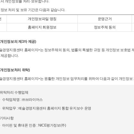
에서 개인정보를 처리·보유합니다.
인정보 처리 및 보유 기간은 다음과 같습니다.
번
개인정보파일 명칭
운영근거
홈페이지 회원정보
정보주체 동의
(개인정보의 제3자 제공)
예술경영지원센터 홈페이지>는 정보주체의 동의, 법률의 특별한 규정 등 개인정보 보호법 제
 제공합니다.
 (개인정보처리 위탁)
예술경영지원센터 홈페이지>는 원활한 개인정보 업무처리를 위하여 다음과 같이 개인정보
. 위탁처리 수행업체
수탁업체명 : ㈜브라이어스
위탁업무 : 예술경영지원센터 홈페이지 통합 유지보수 운영
. 기타사항
아이핀 및 휴대폰 인증 : NICE평가정보(주)