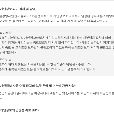
(개인정보 파기 절차 및 방법)
예술경영지원센터 홈페이지>는 원칙적으로 개인정보 처리목적이 달성된 경우에는 지체없이 
여야하는 경우에는 그러하지 않습니다. 파기의 절차, 기한 및 방법은 다음과 같습니다.
. 파기절차
필요한 개인정보 및 개인정보파일은 개인정보책임자의 책임 하에 내부방침 절차에 따라 다
기간이 경과한 개인정보는 종료일로부터 지체 없이 파기합니다.- 개인정보파일의 파기개인정
업의 종료 등 그 개인정보파일이 불필요하게 되었을 때에는 개인정보의 처리가 불필요한 
을 파기합니다.
. 파기방법
 전자적 형태의 정보는 기록을 재생할 수 없는 기술적 방법을 사용합니다.
) 종이에 출력된 개인정보는 분쇄기로 분쇄하거나 소각을 통하여 파기합니다.
(개인정보 자동 수집 장치의 설치•운영 및 거부에 관한 사항)
경영지원센터 홈페이지>는 이용자에게 개별적인 맞춤서비스를 제공하기 위해 이용정보를 저장
다.
(개인정보의 안전성 확보 조치)