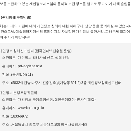
보를 보관하고 있는 개인정보시스템의 물리적 보관 장소를 별도로 두고 이에 대해 출입통제
 (권익침해 구제방법)
체는 아래의 기관에 대해 개인정보 침해에 대한 피해구제, 상담 등을 문의하실 수 있습니
기관으로서, 예술경영지원센터 홈페이지의 자체적인 개인정보 불만처리, 피해구제 결과에
여 주시기 바랍니다>
 개인정보 침해신고센터 (한국인터넷진흥원 운영)
소관업무 : 개인정보 침해사실 신고, 상담 신청
홈페이지 : privacy.kisa.or.kr
전화 : (국번없이) 118
주소 : (58324) 전남 나주시 진흥길 9(빛가람동 301-2) 3층 개인정보침해신고센터
 개인정보 분쟁조정위원회
소관업무 : 개인정보 분쟁조정신청, 집단분쟁조정 (민사적 해결)
홈페이지 : www.kopico.go.kr
전화 : 1833-6972
주소 : 서울특별시 종로구 세종대로 209 정부서울청사 4층