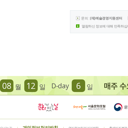
문의 :
(재)예술경영지원센터
열람하신 정보에 대해 만족하십
08
12
6
D-day
월
일
일
개인정보처리방침