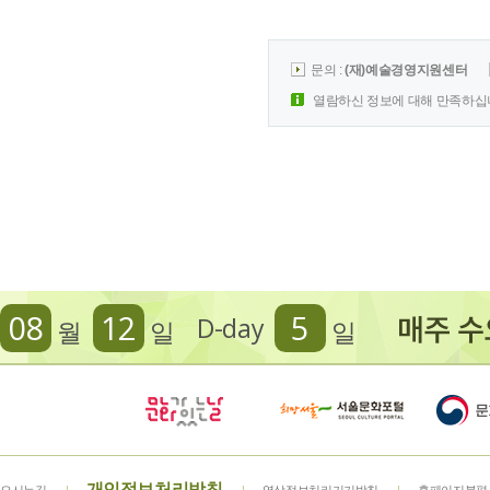
문의 :
(재)예술경영지원센터
열람하신 정보에 대해 만족하십
08
12
5
D-day
월
일
일
개인정보처리방침