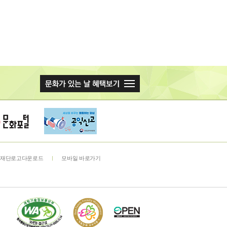
재단로고다운로드
모바일 바로가기