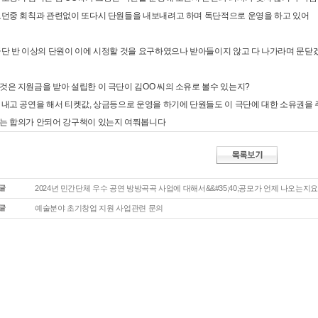
오던중 회칙과 관련없이 또다시 단원들을 내보내려고 하며 독단적으로 운영을 하고 있어
극단 반 이상의 단원이 이에 시정할 것을 요구하였으나 받아들이지 않고 다 나가라며 문
것은 지원금을 받아 설립한 이 극단이 김OO 씨의 소유로 볼수 있는지?
 내고 공연을 해서 티켓값, 상금등으로 운영을 하기에 단원들도 이 극단에 대한 소유권을
는 합의가 안되어 강구책이 있는지 여쭤봅니다
2024년 민간단체 우수 공연 방방곡곡 사업에 대해서&&#35;40;공모가 언제 나오는지요
예술분야 초기창업 지원 사업관련 문의