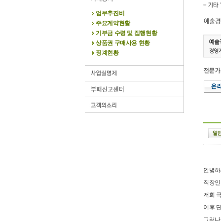
업무추진비
주요계약현황
기부금 수령 및 집행현황
상품권 구매사용 현황
징계현황
안녕하
직장인
저희 
이후 
그러나