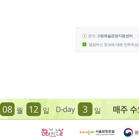
문의 :
(재)예술경영지원센터
열람하신 정보에 대해 만족하십
08
12
3
D-day
월
일
일