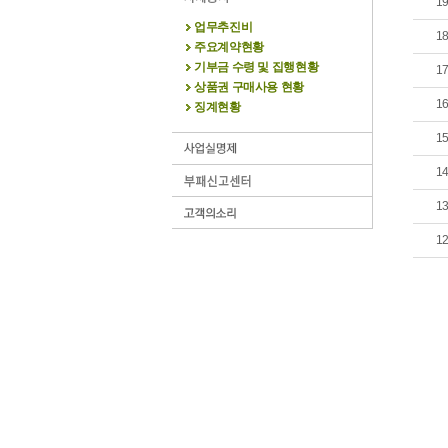
1
업무추진비
1
주요계약현황
기부금 수령 및 집행현황
1
상품권 구매사용 현황
1
징계현황
1
1
1
1