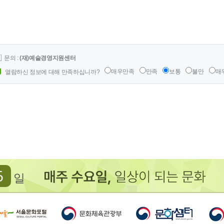
문의 :
(재)예술경영지원센터
매우만족
만족
보통
불만
매
열람하신 정보에 대해 만족하십니까?
6
일