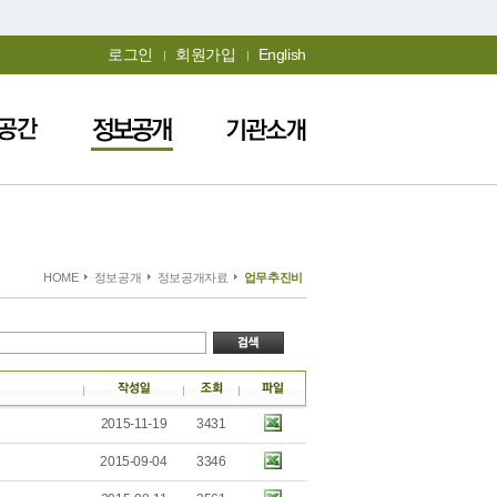
로그인
회원가입
English
HOME
정보공개
정보공개자료
업무추진비
2015-11-19
3431
2015-09-04
3346