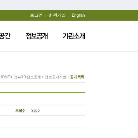
로그인
회원가입
English
HOME
정부3.0 정보공개
정보공개자료
공개목록
3206