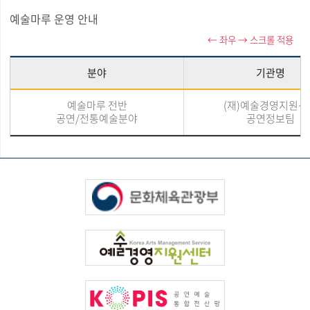
예술마루 운영 안내
분야
기관명
예술마루 전반
(재)예술경영지원센
공연/전통예술분야
공연정보팀