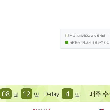
문의 :
(재)예술경영지원센터
열람하신 정보에 대해 만족하십
08
12
4
D-day
월
일
일