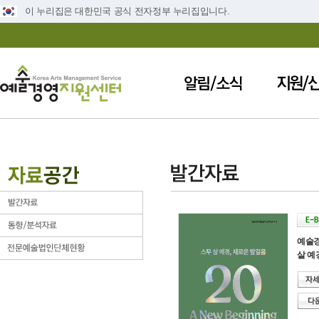
이 누리집은 대한민국 공식 전자정부 누리집입니다.
예술경
살 예경