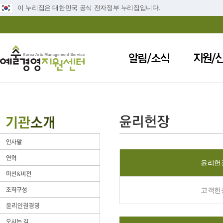
이 누리집은 대한민국 공식 전자정부 누리집입니다.
윤리헌
고객헌