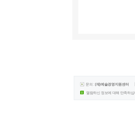
문의 :
(재)예술경영지원센터
열람하신 정보에 대해 만족하십