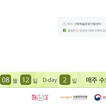
문의 :
(재)예술경영지원센터
열람하신 정보에 대해 만족하십
08
12
2
D-day
월
일
일