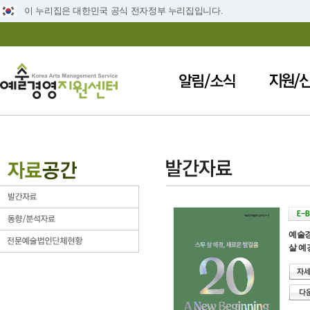
이 누리집은 대한민국 공식 전자정부 누리집입니다.
예술경
살 예경