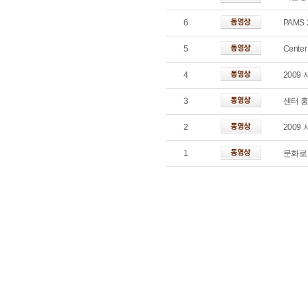
6
PAMS
5
Center
4
2009
3
센터 
2
2009
1
문화로