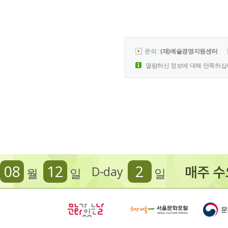
문의 :
(재)예술경영지원센터
열람하신 정보에 대해 만족하십
08
12
2
D-day
월
일
일