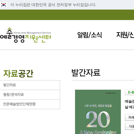
이 누리집은 대한민국 공식 전자정부 누리집입니다.
예술경
살 예경