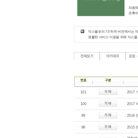
자료작
조회수
익스플로러 7.0 하위 버전에서는 
원활한 서비스 이용을 위해 익스
101
201
100
2017
99
201
98
201