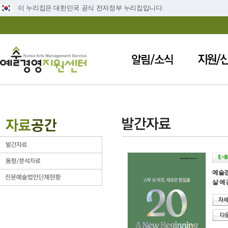
이 누리집은 대한민국 공식 전자정부 누리집입니다.
예술경
살 예경