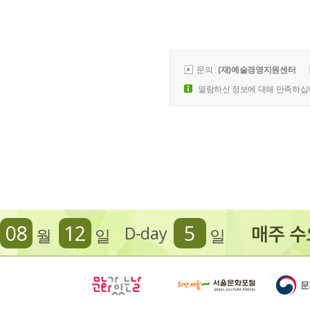
문의 :
(재)예술경영지원센터
열람하신 정보에 대해 만족하십
08
12
5
D-day
월
일
일