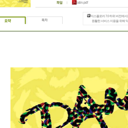
latin.pdf
익스플로러 7.0 하위 버전에서
원활한 서비스 이용을 위해