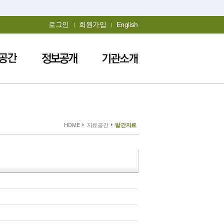
로그인
회원가입
English
HOME
자료공간
발간자료