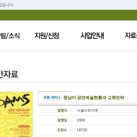
집입니다.
중남미 공연예술현황과 교류전략
서울아트마켓
2008
16730