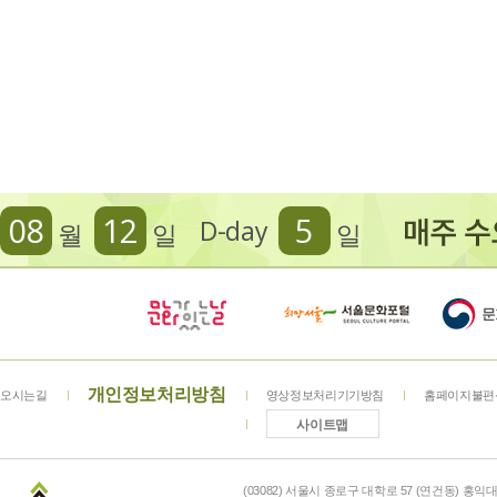
08
12
5
D-day
월
일
일
개인정보처리방침
오시는길
영상정보처리기기방침
홈페이지불편
사이트맵
(03082) 서울시 종로구 대학로 57 (연건동) 홍익대학