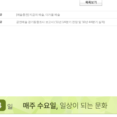
[예술충전] 지금의 예술, 다가올 예술
공연예술 경기동향조사 보고서 (’11년 1/4분기 전망 및 ’10년 4/4분기 실적)
4
일