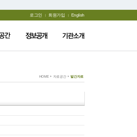
로그인
회원가입
English
HOME
자료공간
발간자료