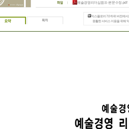
예술경영리더십캠프-본문수정.pdf
익스플로러 7.0 하위 버전에서
원활한 서비스 이용을 위해