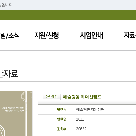
집입니다.
예술경영 리더십캠프
예술경영지원센터
2011
20622