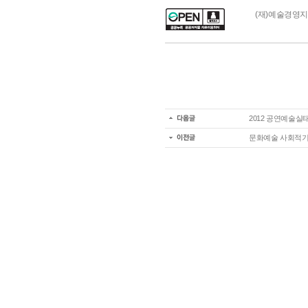
(재)예술경영
2012 공연예술실태
문화예술 사회적기