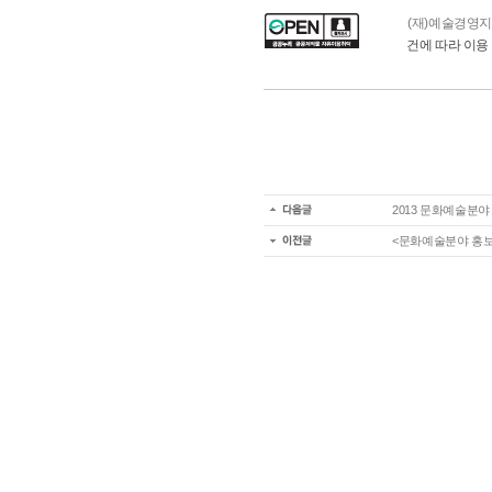
(재)예술경영
건에 따라 이용 
2013 문화예술분
<문화예술분야 홍