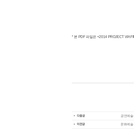
* 본 PDF 파일은 <2014 PROJECT V
공연예술
문화예술 