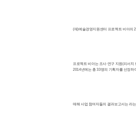
(재)예술경영지원센터 프로젝트 비아의 2
프로젝트 비아는 조사·연구 지원(리서치 트
2014년에는 총 33명의 기획자를 선정하
매해 사업 참여자들의 결과보고서는
라는