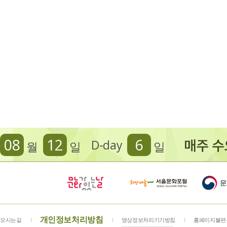
08
12
6
D-day
월
일
일
개인정보처리방침
오시는길
영상정보처리기기방침
홈페이지불편